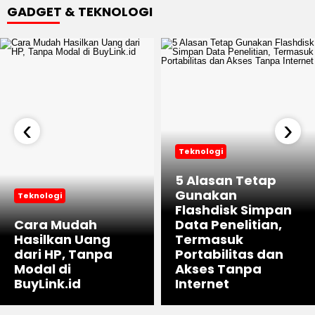
GADGET & TEKNOLOGI
‹
›
Teknologi
5 Alasan Tetap
Gunakan
Teknologi
Flashdisk Simpan
Cara Mudah
Data Penelitian,
Hasilkan Uang
Termasuk
dari HP, Tanpa
Portabilitas dan
Modal di
Akses Tanpa
BuyLink.id
Internet