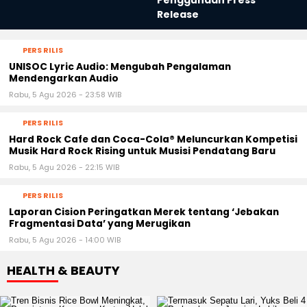
Penggunaan Press
Release
PERS RILIS
UNISOC Lyric Audio: Mengubah Pengalaman
Mendengarkan Audio
Rabu, 5 Agu 2026 - 23:58 WIB
PERS RILIS
Hard Rock Cafe dan Coca-Cola® Meluncurkan Kompetisi
Musik Hard Rock Rising untuk Musisi Pendatang Baru
Rabu, 5 Agu 2026 - 22:15 WIB
PERS RILIS
Laporan Cision Peringatkan Merek tentang ‘Jebakan
Fragmentasi Data’ yang Merugikan
Rabu, 5 Agu 2026 - 14:00 WIB
HEALTH & BEAUTY