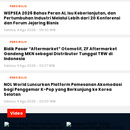
PERS RILIS
WEPSEA 2026 Bahas Peran AI, Isu Keberlanjutan, dan
Pertumbuhan Industri Melalui Lebih dari 20 Konferensi
dan Forum Jejaring Bisnis
Selasa, 4 Agu 2026 - 06:30 WIB
PERS RILIS
Bidik Pasar “Aftermarket” Otomotif, ZF Aftermarket
Gandeng MKN sebagai Distributor Tunggal TRW di
Indonesia
Selasa, 4 Agu 2026 - 02:37 WIB
PERS RILIS
NOL World Luncurkan Platform Pemesanan Akomodasi
bagi Penggemar K-Pop yang Berkunjung ke Korea
Selatan
Selasa, 4 Agu 2026 - 02:00 WIB
Video