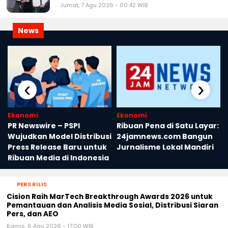
Jumat, 7 Agu 2026 - 00:42 WIB
News
‹
›
Ekonomi
Ekonomi
PR Newswire – PSPI
Ribuan Pena di Satu Layar:
Wujudkan Model Distribusi
24jamnews.com Bangun
Press Release Baru untuk
Jurnalisme Lokal Mandiri
Ribuan Media di Indonesia
PERS RILIS
Cision Raih MarTech Breakthrough Awards 2026 untuk
Pemantauan dan Analisis Media Sosial, Distribusi Siaran
Pers, dan AEO
Kamis, 6 Agu 2026 - 17:00 WIB