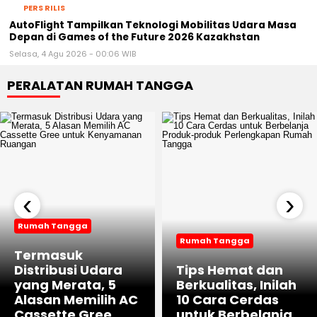
PERS RILIS
AutoFlight Tampilkan Teknologi Mobilitas Udara Masa
Depan di Games of the Future 2026 Kazakhstan
Selasa, 4 Agu 2026 - 00:06 WIB
PERALATAN RUMAH TANGGA
‹
›
Rumah Tangga
Rumah Tangga
Termasuk
Distribusi Udara
Tips Hemat dan
yang Merata, 5
Berkualitas, Inilah
Alasan Memilih AC
10 Cara Cerdas
Cassette Gree
untuk Berbelanja