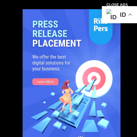
CLOSE ADS
ID