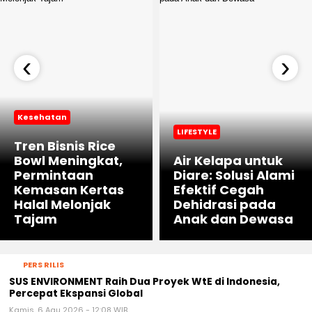
‹
›
Kesehatan
LIFESTYLE
Tren Bisnis Rice
Bowl Meningkat,
Air Kelapa untuk
Permintaan
Diare: Solusi Alami
Kemasan Kertas
Efektif Cegah
Halal Melonjak
Dehidrasi pada
Tajam
Anak dan Dewasa
PERS RILIS
SUS ENVIRONMENT Raih Dua Proyek WtE di Indonesia,
Percepat Ekspansi Global
Kamis, 6 Agu 2026 - 12:08 WIB