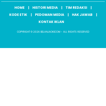
HOME
HISTORI MEDIA
TIM REDAKSI
KODE ETIK
PEDOMAN MEDIA
HAK JAWAB
KONTAK IKLAN
COPYRIGHT © 2026 BELANJAOKECOM - ALL RIGHTS RESERVED