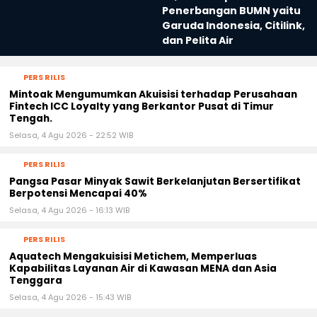
Penerbangan BUMN yaitu
Garuda Indonesia, Citilink,
dan Pelita Air
PERS RILIS
Mintoak Mengumumkan Akuisisi terhadap Perusahaan
Fintech ICC Loyalty yang Berkantor Pusat di Timur
Tengah.
Selasa, 4 Agu 2026 - 22:52 WIB
PERS RILIS
Pangsa Pasar Minyak Sawit Berkelanjutan Bersertifikat
Berpotensi Mencapai 40%
Selasa, 4 Agu 2026 - 16:13 WIB
PERS RILIS
Aquatech Mengakuisisi Metichem, Memperluas
Kapabilitas Layanan Air di Kawasan MENA dan Asia
Tenggara
Selasa, 4 Agu 2026 - 15:43 WIB