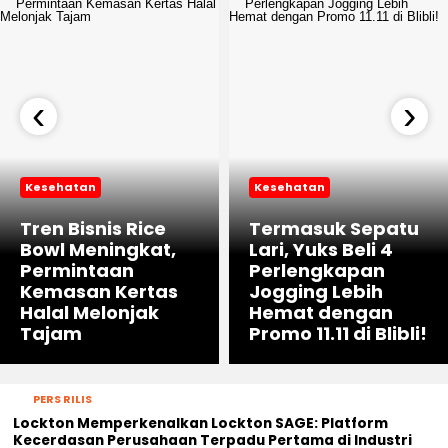
‹
›
Kesehatan
Kesehatan
Tren Bisnis Rice
Termasuk Sepatu
Bowl Meningkat,
Lari, Yuks Beli 4
Permintaan
Perlengkapan
Kemasan Kertas
Jogging Lebih
Halal Melonjak
Hemat dengan
Tajam
Promo 11.11 di Blibli!
PERS RILIS
Lockton Memperkenalkan Lockton SAGE: Platform
Kecerdasan Perusahaan Terpadu Pertama di Industri