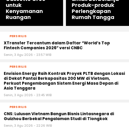
untuk
Produk-produk
Kenyamanan
Perlengkapan
Ruangan
Rumah Tangga
PERS RILIS
XTransfer Tercantum dalam Daftar “World’s Top
Fintech Companies 2026” versi CNBC
Senin, 3 Agu 2026 - 23:57 WIB
PERS RILIS
Envision Energy Raih Kontrak Proyek PLTB dengan Lokasi
di Dekat Pantai Berkapasitas 200 MW di Vietnam,
Perkuat Pengembangan Sistem Energi Masa Depan di
Asia Tenggara
Senin, 3 Agu 2026 - 23:45 WIB
PERS RILIS
CNS: Lulusan Vietnam Bangun Bisnis Lintasnegara di
Guizhou Berbekal Pengalaman Studi di Tiongkok
Senin, 3 Agu 2026 - 22:26 WIB