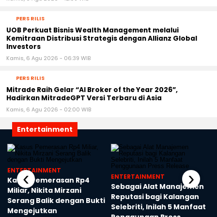
PERS RILIS
UOB Perkuat Bisnis Wealth Management melalui
Kemitraan Distribusi Strategis dengan Allianz Global
Investors
Kamis, 6 Agu 2026 - 06:39 WIB
PERS RILIS
Mitrade Raih Gelar “AI Broker of the Year 2026”,
Hadirkan MitradeGPT Versi Terbaru di Asia
Kamis, 6 Agu 2026 - 02:00 WIB
Entertainment
ENTERTAINMENT
‹
›
ENTERTAINMENT
Kasus Pemerasan Rp4
Sebagai Alat Manajemen
Miliar, Nikita Mirzani
Reputasi bagi Kalangan
Serang Balik dengan Bukti
Selebriti, Inilah 5 Manfaat
Mengejutkan