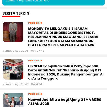
Jumat, 7 Agu 2026 - 09:32 WIB
BERITA TERKINI
PERS RILIS
MONDEVITA MENGAKUISISI SAHAM
MAYORITAS DI UNDERSCORE DISTRICT,
PERUSAHAAN INDUK MAGLIANO, SEBAGAI
LANGKAH KEDUA DALAM MEMBANGUN
PLATFORM MEREK MEWAH ITALIA BARU
Jumat, 7 Agu 2026 - 09:32 WIB
PERS RILIS
HIKSEMI Tampilkan Solusi Penyimpanan
Data untuk Seluruh Skenario di Ajang DTI
Indonesia 2026, Dukung Pengembangan AI
di Asia Tenggara
Jumat, 7 Agu 2026 - 04:14 WIB
PERS RILIS
Huawei Jadi Mitra bagi Ajang GSMA M360
ASEAN 2026