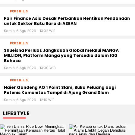
PERS RILIS
Fair Finance Asia Desak Perbankan Hentikan Pendanaan
untuk Sektor Batu Bara di ASEAN
Kamis, 6 Agu 2026 - 13:02 WIB
PERS RILIS
Shueisha Perluas Jangkauan Global melalui MANGA
MILLION, Platform Manga yang Tersedia dalam 100
Bahasa
Kamis, 6 Agu 2026 - 13:00 WIB
PERS RILIS
Haier Gandeng AO 1 Point Slam, Buka Peluang bagi
Petenis Komunitas Tampil di Ajang Grand Slam
Kamis, 6 Agu 2026 - 12:10 WIB
LIFESTYLE