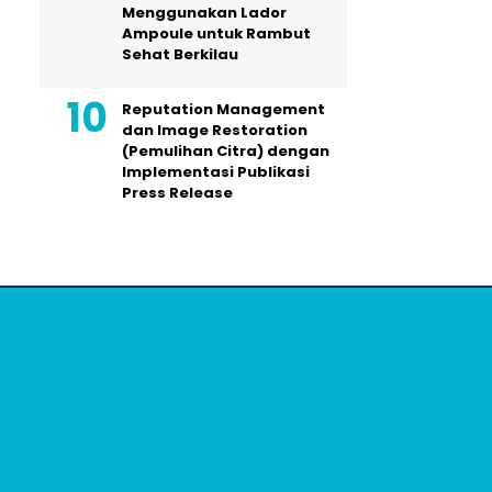
Menggunakan Lador
Ampoule untuk Rambut
Sehat Berkilau
Reputation Management
dan Image Restoration
(Pemulihan Citra) dengan
Implementasi Publikasi
Press Release