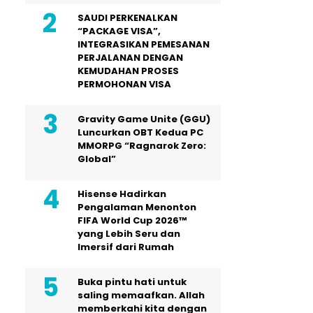
SAUDI PERKENALKAN
“PACKAGE VISA”,
INTEGRASIKAN PEMESANAN
PERJALANAN DENGAN
KEMUDAHAN PROSES
PERMOHONAN VISA
Gravity Game Unite (GGU)
Luncurkan OBT Kedua PC
MMORPG “Ragnarok Zero:
Global”
Hisense Hadirkan
Pengalaman Menonton
FIFA World Cup 2026™
yang Lebih Seru dan
Imersif dari Rumah
Buka pintu hati untuk
saling memaafkan. Allah
memberkahi kita dengan