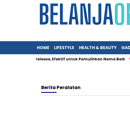
HOME
LIFESTYLE
HEALTH & BEAUTY
GAD
n Ribuan Press Release, Efektif untuk Pemulihkan Nama Baik
Berita
Peralatan