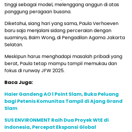
tinggi sebagai model, melenggang anggun di atas
panggung peragaan busana.
Diketahui, siang hari yang sama, Paula Verhoeven
baru saja menjalani sidang perceraian dengan
suaminya, Baim Wong, di Pengadilan Agama Jakarta
Selatan.
Meskipun harus menghadapi masalah pribadi yang
berat, Paula tetap mampu tampil memukau dan
fokus di runway JFW 2025.
Baca Juga:
Haier Gandeng AO 1 Point Slam, Buka Peluang
bagi Petenis Komunitas Tampil di Ajang Grand
Slam
SUS ENVIRONMENT Raih Dua Proyek WtE di
Indonesia, Percepat Ekspansi Global