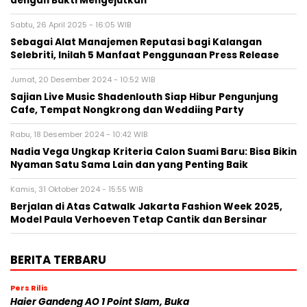
dengan Bukti Mengejutkan
Sabtu, 26 April 2025 - 16:05 WIB
Sebagai Alat Manajemen Reputasi bagi Kalangan
Selebriti, Inilah 5 Manfaat Penggunaan Press Release
Jumat, 20 Desember 2024 - 10:52 WIB
Sajian Live Music Shadenlouth Siap Hibur Pengunjung
Cafe, Tempat Nongkrong dan Weddiing Party
Rabu, 18 Desember 2024 - 10:42 WIB
Nadia Vega Ungkap Kriteria Calon Suami Baru: Bisa Bikin
Nyaman Satu Sama Lain dan yang Penting Baik
Kamis, 31 Oktober 2024 - 15:55 WIB
Berjalan di Atas Catwalk Jakarta Fashion Week 2025,
Model Paula Verhoeven Tetap Cantik dan Bersinar
BERITA TERBARU
Pers Rilis
Haier Gandeng AO 1 Point Slam, Buka