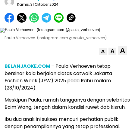
Kamis, 31 Oktober 2024
Paula Verhoeven. (Instagram.com @paula_verhoeven)
A
A
A
BELANJAOKE.COM
– Paula Verhoeven tetap
bersinar kala berjalan diatas catwalk Jakarta
Fashion Week (JFW) 2025 pada Rabu malam
(23/10/2024).
Meskipun Paula, rumah tangganya dengan selebritas
Baim Wong, tengah dalam kondisi ruwet dab kisruh.
Ibu dua anak ini sukses mencuri perhatian publik
dengan penampilannya yang tetap professional.