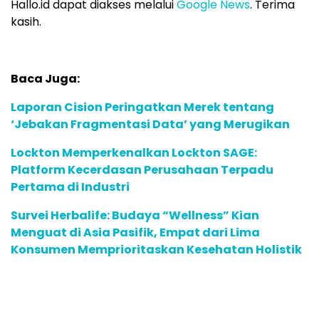
Hallo.id dapat diakses melalui
Google News
. Terima
kasih.
Baca Juga:
Laporan Cision Peringatkan Merek tentang
‘Jebakan Fragmentasi Data’ yang Merugikan
Lockton Memperkenalkan Lockton SAGE:
Platform Kecerdasan Perusahaan Terpadu
Pertama di Industri
Survei Herbalife: Budaya “Wellness” Kian
Menguat di Asia Pasifik, Empat dari Lima
Konsumen Memprioritaskan Kesehatan Holistik