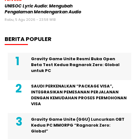
UNISOC Lyric Audio: Mengubah
Pengalaman Mendengarkan Audio
Rabu, 5 Agu 2026 - 23:58 WIB
BERITA POPULER
Gravity Game Unite Resmi Buka Open
Beta Test Kedua Ragnarok Zero: Global
untuk PC
SAUDI PERKENALKAN “PACKAGE VISA”,
INTEGRASIKAN PEMESANAN PERJALANAN
DENGAN KEMUDAHAN PROSES PERMOHONAN
VISA
Gravity Game Unite (GGU) Luncurkan OBT
Kedua PC MMORPG “Ragnarok Zero:
Global”