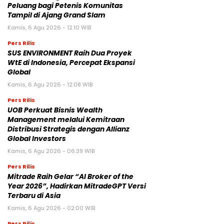
Peluang bagi Petenis Komunitas
Tampil di Ajang Grand Slam
Kamis, 6 Agu 2026 - 12:10 WIB
Pers Rilis
SUS ENVIRONMENT Raih Dua Proyek
WtE di Indonesia, Percepat Ekspansi
Global
Kamis, 6 Agu 2026 - 12:08 WIB
Pers Rilis
UOB Perkuat Bisnis Wealth
Management melalui Kemitraan
Distribusi Strategis dengan Allianz
Global Investors
Kamis, 6 Agu 2026 - 06:39 WIB
Pers Rilis
Mitrade Raih Gelar “AI Broker of the
Year 2026”, Hadirkan MitradeGPT Versi
Terbaru di Asia
Kamis, 6 Agu 2026 - 02:00 WIB
Pers Rilis