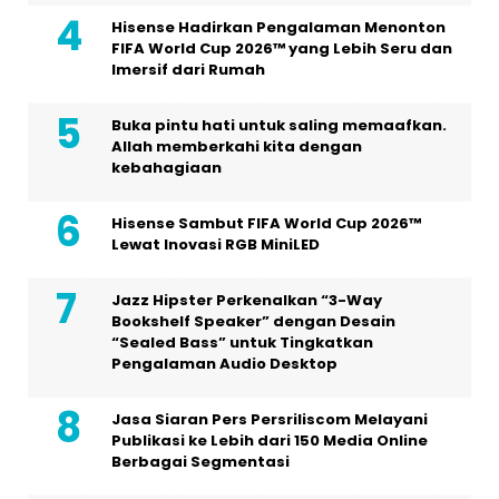
Hisense Hadirkan Pengalaman Menonton
FIFA World Cup 2026™ yang Lebih Seru dan
Imersif dari Rumah
Buka pintu hati untuk saling memaafkan.
Allah memberkahi kita dengan
kebahagiaan
Hisense Sambut FIFA World Cup 2026™
Lewat Inovasi RGB MiniLED
Jazz Hipster Perkenalkan “3-Way
Bookshelf Speaker” dengan Desain
“Sealed Bass” untuk Tingkatkan
Pengalaman Audio Desktop
Jasa Siaran Pers Persriliscom Melayani
Publikasi ke Lebih dari 150 Media Online
Berbagai Segmentasi