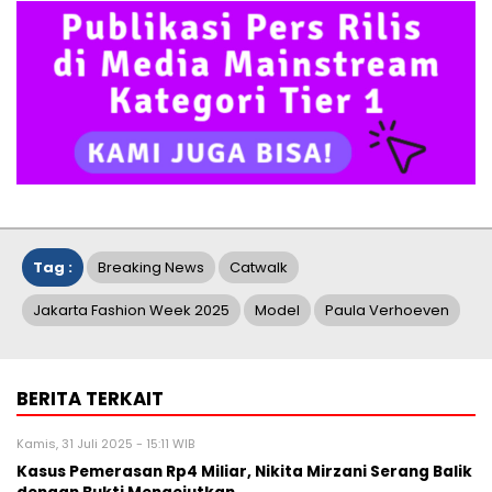
Tag :
Breaking News
Catwalk
Jakarta Fashion Week 2025
Model
Paula Verhoeven
BERITA TERKAIT
Kamis, 31 Juli 2025 - 15:11 WIB
Kasus Pemerasan Rp4 Miliar, Nikita Mirzani Serang Balik