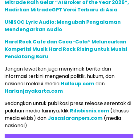
Mitrade Raih Gelar “AI Broker of the Year 2026”,
Hadirkan MitradeGPT Versi Terbaru di Asia
UNISOC Lyric Audio: Mengubah Pengalaman
Mendengarkan Audio
Hard Rock Cafe dan Coca-Cola® Meluncurkan
Kompetisi Musik Hard Rock Rising untuk Musisi
Pendatang Baru
Jangan lewatkan juga menyimak berita dan
informasi terkini mengenai politik, hukum, dan
nasional melalui media
Halloup.com
dan
Harianjayakarta.com
Sedangkan untuk publikasi press release serentak di
puluhan media lainnya, klik
Rilisbisnis.com
(khusus
media ekbis) dan
Jasasiaranpers.com
(media
nasional)