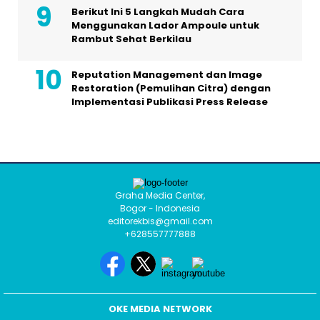
Berikut Ini 5 Langkah Mudah Cara
Menggunakan Lador Ampoule untuk
Rambut Sehat Berkilau
Reputation Management dan Image
Restoration (Pemulihan Citra) dengan
Implementasi Publikasi Press Release
Graha Media Center,
Bogor - Indonesia
editorekbis@gmail.com
+628557777888
OKE MEDIA NETWORK