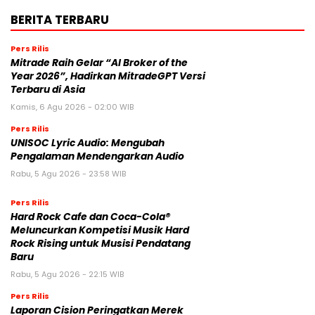
BERITA TERBARU
Pers Rilis
Mitrade Raih Gelar “AI Broker of the
Year 2026”, Hadirkan MitradeGPT Versi
Terbaru di Asia
Kamis, 6 Agu 2026 - 02:00 WIB
Pers Rilis
UNISOC Lyric Audio: Mengubah
Pengalaman Mendengarkan Audio
Rabu, 5 Agu 2026 - 23:58 WIB
Pers Rilis
Hard Rock Cafe dan Coca-Cola®
Meluncurkan Kompetisi Musik Hard
Rock Rising untuk Musisi Pendatang
Baru
Rabu, 5 Agu 2026 - 22:15 WIB
Pers Rilis
Laporan Cision Peringatkan Merek