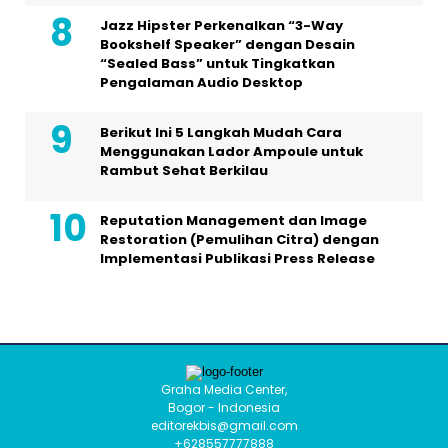
Jazz Hipster Perkenalkan “3-Way
Bookshelf Speaker” dengan Desain
“Sealed Bass” untuk Tingkatkan
Pengalaman Audio Desktop
Berikut Ini 5 Langkah Mudah Cara
Menggunakan Lador Ampoule untuk
Rambut Sehat Berkilau
Reputation Management dan Image
Restoration (Pemulihan Citra) dengan
Implementasi Publikasi Press Release
Graha Media Center,
Bogor - Indonesia
editorekbis@gmail.com
+628557777888