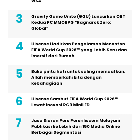
VISA
Gravity Game Unite (GGU) Luncurkan OBT
Kedua PC MMORPG “Ragnarok Zero:
Global”
Hisense Hadirkan Pengalaman Menonton
FIFA World Cup 2026™ yang Lebih Seru dan
Imersif dari Rumah
Buka pintu hati untuk saling memaafkan.
Allah memberkahi kita dengan
kebahagiaan
Hisense Sambut FIFA World Cup 2026™
Lewat Inovasi RGB MiniLED
Jasa Siaran Pers Persriliscom Melayani
Publikasi ke Lebih dari 150 Media Online
Berbagai Segmentasi