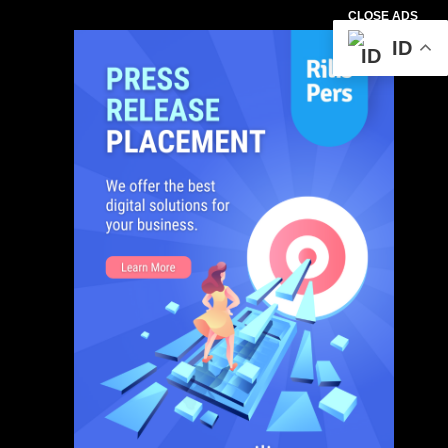
CLOSE ADS
ID