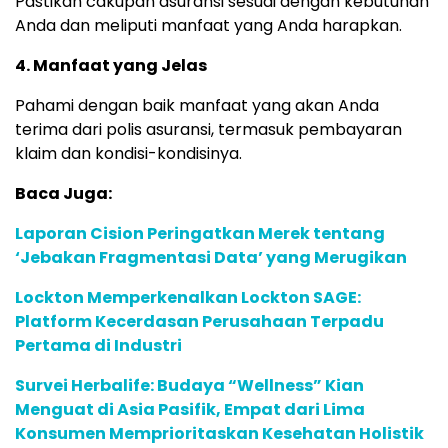
Pastikan cakupan asuransi sesuai dengan kebutuhan
Anda dan meliputi manfaat yang Anda harapkan.
4. Manfaat yang Jelas
Pahami dengan baik manfaat yang akan Anda
terima dari polis asuransi, termasuk pembayaran
klaim dan kondisi-kondisinya.
Baca Juga:
Laporan Cision Peringatkan Merek tentang
‘Jebakan Fragmentasi Data’ yang Merugikan
Lockton Memperkenalkan Lockton SAGE:
Platform Kecerdasan Perusahaan Terpadu
Pertama di Industri
Survei Herbalife: Budaya “Wellness” Kian
Menguat di Asia Pasifik, Empat dari Lima
Konsumen Memprioritaskan Kesehatan Holistik