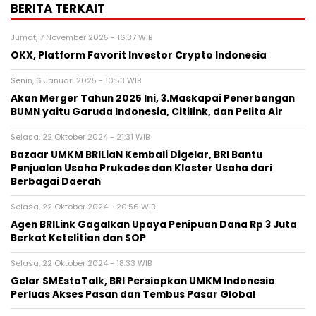
BERITA TERKAIT
Jumat, 7 November 2025 - 16:37 WIB
OKX, Platform Favorit Investor Crypto Indonesia
Senin, 6 Januari 2025 - 10:53 WIB
Akan Merger Tahun 2025 Ini, 3.Maskapai Penerbangan
BUMN yaitu Garuda Indonesia, Citilink, dan Pelita Air
Selasa, 22 Oktober 2024 - 21:31 WIB
Bazaar UMKM BRILiaN Kembali Digelar, BRI Bantu
Penjualan Usaha Prukades dan Klaster Usaha dari
Berbagai Daerah
Selasa, 22 Oktober 2024 - 20:56 WIB
Agen BRILink Gagalkan Upaya Penipuan Dana Rp 3 Juta
Berkat Ketelitian dan SOP
Selasa, 22 Oktober 2024 - 18:33 WIB
Gelar SMEstaTalk, BRI Persiapkan UMKM Indonesia
Perluas Akses Pasan dan Tembus Pasar Global