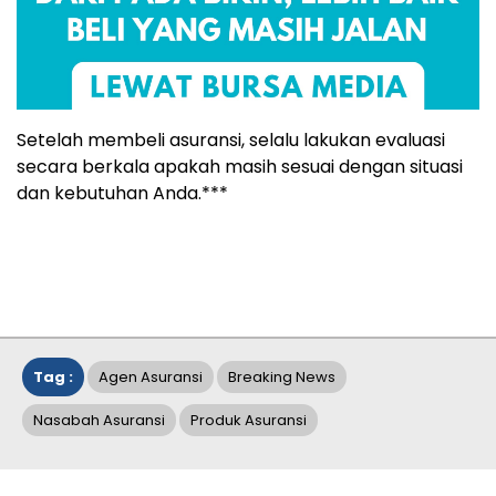
Setelah membeli asuransi, selalu lakukan evaluasi
secara berkala apakah masih sesuai dengan situasi
dan kebutuhan Anda.***
Tag :
Agen Asuransi
Breaking News
Nasabah Asuransi
Produk Asuransi