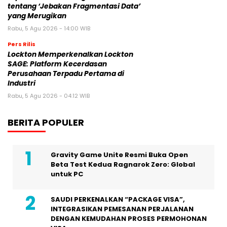
tentang ‘Jebakan Fragmentasi Data’
yang Merugikan
Rabu, 5 Agu 2026 - 14:00 WIB
Pers Rilis
Lockton Memperkenalkan Lockton
SAGE: Platform Kecerdasan
Perusahaan Terpadu Pertama di
Industri
Rabu, 5 Agu 2026 - 04:12 WIB
BERITA POPULER
Gravity Game Unite Resmi Buka Open
Beta Test Kedua Ragnarok Zero: Global
untuk PC
SAUDI PERKENALKAN “PACKAGE VISA”,
INTEGRASIKAN PEMESANAN PERJALANAN
DENGAN KEMUDAHAN PROSES PERMOHONAN