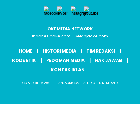
OKE MEDIA NETWORK
Indonesiaoke.com
Belanjaoke.com
HOME
HISTORI MEDIA
TIM REDAKSI
KODE ETIK
PEDOMAN MEDIA
HAK JAWAB
KONTAK IKLAN
COPYRIGHT © 2026 BELANJAOKECOM - ALL RIGHTS RESERVED