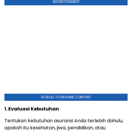
ADVERTISEMENT
SCROLL TO RESUME CONTENT
1. Evaluasi Kebutuhan
Tentukan kebutuhan asuransi Anda terlebih dahulu,
apakah itu kesehatan, jiwa, pendidikan, atau