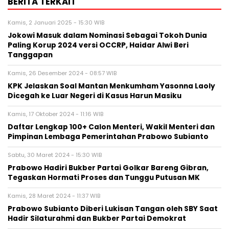
BERITA TERKAIT
Kamis, 2 Januari 2025 - 15:30 WIB
Jokowi Masuk dalam Nominasi Sebagai Tokoh Dunia
Paling Korup 2024 versi OCCRP, Haidar Alwi Beri
Tanggapan
Kamis, 26 Desember 2024 - 08:57 WIB
KPK Jelaskan Soal Mantan Menkumham Yasonna Laoly
Dicegah ke Luar Negeri di Kasus Harun Masiku
Kamis, 17 Oktober 2024 - 11:16 WIB
Daftar Lengkap 100+ Calon Menteri, Wakil Menteri dan
Pimpinan Lembaga Pemerintahan Prabowo Subianto
Sabtu, 30 Maret 2024 - 15:30 WIB
Prabowo Hadiri Bukber Partai Golkar Bareng Gibran,
Tegaskan Hormati Proses dan Tunggu Putusan MK
Kamis, 28 Maret 2024 - 11:37 WIB
Prabowo Subianto Diberi Lukisan Tangan oleh SBY Saat
Hadir Silaturahmi dan Bukber Partai Demokrat