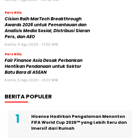
Pers Rilis
Cision Raih MarTech Breakthrough
Awards 2026 untuk Pemantauan dan
Analisis Media Sosial, Distribusi Siaran
Pers, dan AEO
Kamis, 6 Agu 2026 - 17:00 WIB
Pers Rilis
Fair Finance Asia Desak Perbankan
Hentikan Pendanaan untuk Sektor
Batu Bara di ASEAN
Kamis, 6 Agu 2026 - 13:02 WIB
BERITA POPULER
Hisense Hadirkan Pengalaman Menonton
FIFA World Cup 2026™ yang Lebih Seru dan
Imersif dari Rumah