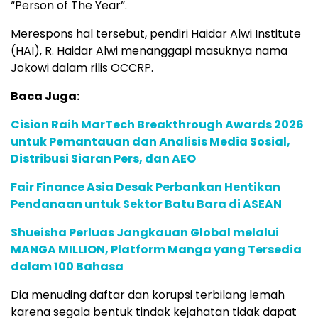
“Person of The Year”.
Merespons hal tersebut, pendiri Haidar Alwi Institute
(HAI), R. Haidar Alwi menanggapi masuknya nama
Jokowi dalam rilis OCCRP.
Baca Juga:
Cision Raih MarTech Breakthrough Awards 2026
untuk Pemantauan dan Analisis Media Sosial,
Distribusi Siaran Pers, dan AEO
Fair Finance Asia Desak Perbankan Hentikan
Pendanaan untuk Sektor Batu Bara di ASEAN
Shueisha Perluas Jangkauan Global melalui
MANGA MILLION, Platform Manga yang Tersedia
dalam 100 Bahasa
Dia menuding daftar dan korupsi terbilang lemah
karena segala bentuk tindak kejahatan tidak dapat