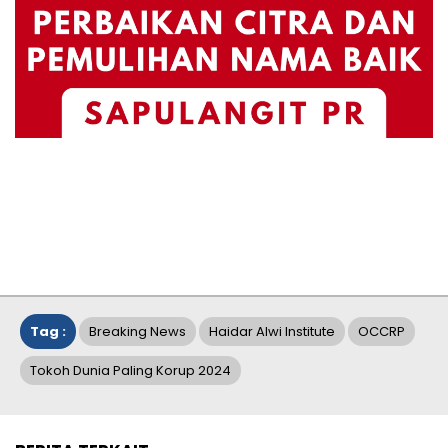
Tag :
Breaking News
Haidar Alwi Institute
OCCRP
Tokoh Dunia Paling Korup 2024