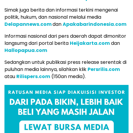
Simak juga berita dan informasi terkini mengenai
politik, hukum, dan nasional melalui media
Delapannews.com
dan
Apakabarindonesia.com
Informasi nasional dari pers daerah dapat dimonitor
langsumg dari portal berita
Heijakarta.com
dan
Hallopapua.com
Sedangkan untuk publikasi press release serentak di
puluhan media lainnya, silahkan klik
Persrilis.com
atau
Rilispers.com
(150an media).