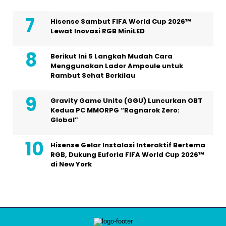
Hisense Sambut FIFA World Cup 2026™
Lewat Inovasi RGB MiniLED
Berikut Ini 5 Langkah Mudah Cara
Menggunakan Lador Ampoule untuk
Rambut Sehat Berkilau
Gravity Game Unite (GGU) Luncurkan OBT
Kedua PC MMORPG “Ragnarok Zero:
Global”
Hisense Gelar Instalasi Interaktif Bertema
RGB, Dukung Euforia FIFA World Cup 2026™
di New York