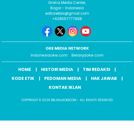
Graha Media Center,
Bogor - Indonesia
editorekbis@gmail.com
+628557777888
OKE MEDIA NETWORK
Indonesiaoke.com
Belanjaoke.com
HOME
HISTORI MEDIA
TIM REDAKSI
KODE ETIK
PEDOMAN MEDIA
HAK JAWAB
KONTAK IKLAN
COPYRIGHT © 2026 BELANJAOKECOM - ALL RIGHTS RESERVED