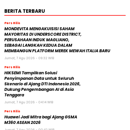
BERITA TERBARU
Pers Rilis
MONDEVITA MENGAKUISISI SAHAM
MAYORITAS DI UNDERSCORE DISTRICT,
PERUSAHAAN INDUK MAGLIANO,
SEBAGAI LANGKAH KEDUA DALAM
MEMBANGUN PLATFORM MEREK MEWAH ITALIA BARU
Jumat, 7 Agu 2026 - 09:32 WIB
Pers Rilis
HIKSEMI Tampilkan Solusi
Penyimpanan Data untuk Seluruh
Skenario di Ajang DTI Indonesia 2026,
Dukung Pengembangan AI di Asia
Tenggara
Jumat, 7 Agu 2026 - 04:14 WIB
Pers Rilis
Huawei Jadi Mitra bagi Ajang GSMA
M360 ASEAN 2026
Jumat, 7 Agu 2026 - 00:42 WIB