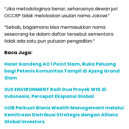
“Jika metodologinya benar, seharusnya dewan juri
OCCRP tidak meloloskan usulan nama Jokowi.”
“Sebab, bagaimana bisa memasukkan nama
seseorang ke dalam daftar tersebut sementara
tidak ada satu pun putusan pengadilan.”
Baca Juga:
Haier Gandeng AO 1 Point Slam, Buka Peluang
bagi Petenis Komunitas Tampil di Ajang Grand
Slam
SUS ENVIRONMENT Raih Dua Proyek WtE di
Indonesia, Percepat Ekspansi Global
UOB Perkuat Bisnis Wealth Management melalui
Kemitraan Distribusi Strategis dengan Allianz
Global Investors