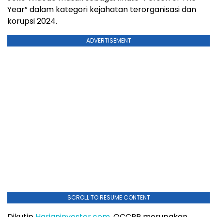
Year” dalam kategori kejahatan terorganisasi dan
korupsi 2024.
ADVERTISEMENT
SCROLL TO RESUME CONTENT
Dikutip
Harianinvestor.com
, OCCRP merupakan