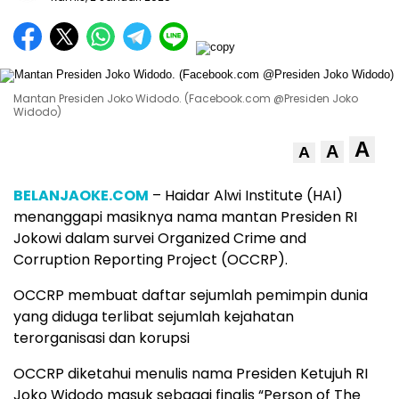
Mantan Presiden Joko Widodo. (Facebook.com @Presiden Joko
Widodo)
A
A
A
BELANJAOKE.COM
– Haidar Alwi Institute (HAI)
menanggapi masiknya nama mantan Presiden RI
Jokowi dalam survei Organized Crime and
Corruption Reporting Project (OCCRP).
OCCRP membuat daftar sejumlah pemimpin dunia
yang diduga terlibat sejumlah kejahatan
terorganisasi dan korupsi
OCCRP diketahui menulis nama Presiden Ketujuh RI
Joko Widodo masuk sebagai finalis “Person of The