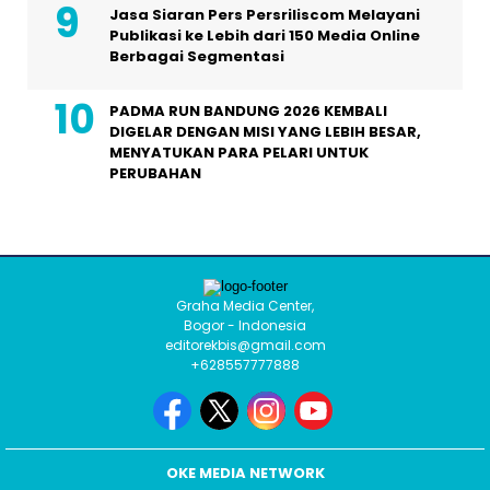
Jasa Siaran Pers Persriliscom Melayani
Publikasi ke Lebih dari 150 Media Online
Berbagai Segmentasi
PADMA RUN BANDUNG 2026 KEMBALI
DIGELAR DENGAN MISI YANG LEBIH BESAR,
MENYATUKAN PARA PELARI UNTUK
PERUBAHAN
Graha Media Center,
Bogor - Indonesia
editorekbis@gmail.com
+628557777888
OKE MEDIA NETWORK