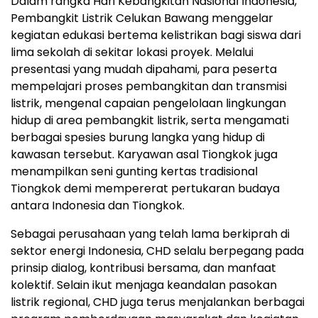
Dalam rangka Hari Kebangkitan Nasional Indonesia,
Pembangkit Listrik Celukan Bawang menggelar
kegiatan edukasi bertema kelistrikan bagi siswa dari
lima sekolah di sekitar lokasi proyek. Melalui
presentasi yang mudah dipahami, para peserta
mempelajari proses pembangkitan dan transmisi
listrik, mengenal capaian pengelolaan lingkungan
hidup di area pembangkit listrik, serta mengamati
berbagai spesies burung langka yang hidup di
kawasan tersebut. Karyawan asal Tiongkok juga
menampilkan seni gunting kertas tradisional
Tiongkok demi mempererat pertukaran budaya
antara Indonesia dan Tiongkok.
Sebagai perusahaan yang telah lama berkiprah di
sektor energi Indonesia, CHD selalu berpegang pada
prinsip dialog, kontribusi bersama, dan manfaat
kolektif. Selain ikut menjaga keandalan pasokan
listrik regional, CHD juga terus menjalankan berbagai