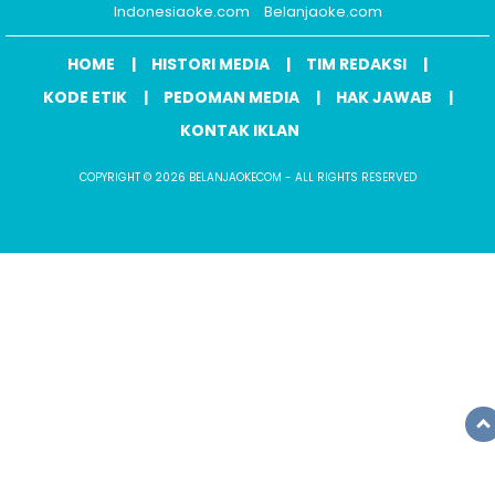
Indonesiaoke.com
Belanjaoke.com
HOME
HISTORI MEDIA
TIM REDAKSI
KODE ETIK
PEDOMAN MEDIA
HAK JAWAB
KONTAK IKLAN
COPYRIGHT © 2026 BELANJAOKECOM - ALL RIGHTS RESERVED