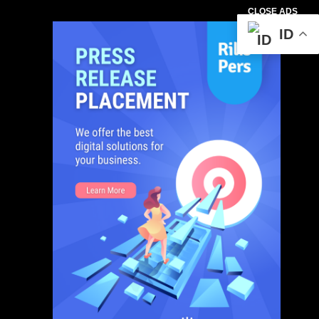
CLOSE ADS
ID