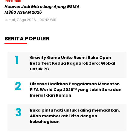
Pers Rilis
Huawei Jadi Mitra bagi Ajang GSMA
M360 ASEAN 2026
Jumat, 7 Agu 2026 - 00:42 WIB
BERITA POPULER
Gravity Game Unite Resmi Buka Open
Beta Test Kedua Ragnarok Zero: Global
untuk PC
Hisense Hadirkan Pengalaman Menonton
FIFA World Cup 2026™ yang Lebih Seru dan
Imersif dari Rumah
Buka pintu hati untuk saling memaafkan.
Allah memberkahi kita dengan
kebahagiaan