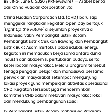
BEIJING, June 6, 2026 /PRNewswire/ — Artikel berita
dari China Huadian Corporation Ltd
China Huadian Corporation Ltd. (CHD) baru saja
menggelar rangkaian kegiatan Open Day bertajuk
"Light Up the Future"
di sejumlah proyeknya di
Indonesia, yakni Pembangkit Listrik Batam,
Pembangkit Listrik Celukan Bawang, dan Pembangkit
Listrik Bukit Asam. Berfokus pada edukasi energi,
kegiatan ini memadukan kerja sama antara dunia
industri dan akademisi, pertukaran budaya, serta
keterlibatan masyarakat. Melalui program tersebut,
tenaga pengajar, pelajar dan mahasiswa, bersama
perwakilan masyarakat setempat mengunjungi
lokasi proyek guna mempelajari aktivitas operasional
CHD. Kegiatan tersebut juga mencerminkan
komitmen CHD dalam melayani masyarakat lokal
dan mendukung pembangunan sosial.
Di Pembangkit Listrik Batam, mahasiswa Program