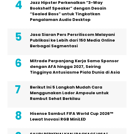
Jazz Hipster Perkenalkan “3-Way
Bookshelf Speaker” dengan Desain
“Sealed Bass” untuk Tingkatkan
Pengalaman Audio Desktop
Jasa Siaran Pers Persriliscom Melayani
Publikasi ke Lebih dari 150 Media Online
Berbagai Segmentasi
Mitrade Perpanjang Kerja Sama Sponsor
dengan AFA hingga 2027, Seiring
Tingginya Antusiasme Piala Dunia di Asia
Berikut Ini 5 Langkah Mudah Cara
Menggunakan Lador Ampoule untuk
Rambut Sehat Berkilau
Hisense Sambut FIFA World Cup 2026™
Lewat Inovasi RGB MiniLED