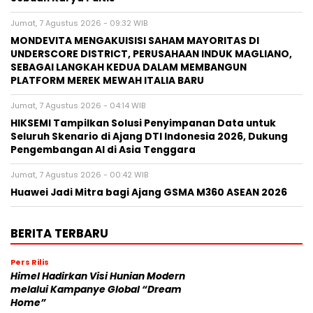
Jumat, 7 Agustus 2026 - 09:32 WIB
MONDEVITA MENGAKUISISI SAHAM MAYORITAS DI
UNDERSCORE DISTRICT, PERUSAHAAN INDUK MAGLIANO,
SEBAGAI LANGKAH KEDUA DALAM MEMBANGUN
PLATFORM MEREK MEWAH ITALIA BARU
Jumat, 7 Agustus 2026 - 04:14 WIB
HIKSEMI Tampilkan Solusi Penyimpanan Data untuk
Seluruh Skenario di Ajang DTI Indonesia 2026, Dukung
Pengembangan AI di Asia Tenggara
Jumat, 7 Agustus 2026 - 00:42 WIB
Huawei Jadi Mitra bagi Ajang GSMA M360 ASEAN 2026
BERITA TERBARU
Pers Rilis
Himel Hadirkan Visi Hunian Modern
melalui Kampanye Global “Dream
Home”