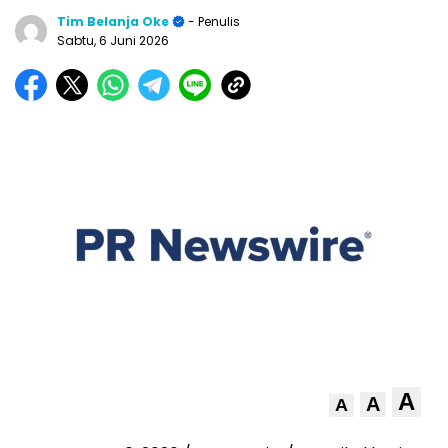
Tim Belanja Oke
- Penulis
Sabtu, 6 Juni 2026
A
A
A