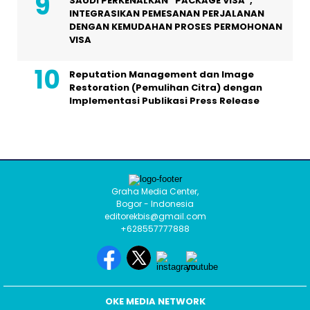
SAUDI PERKENALKAN “PACKAGE VISA”,
INTEGRASIKAN PEMESANAN PERJALANAN
DENGAN KEMUDAHAN PROSES PERMOHONAN
VISA
Reputation Management dan Image
Restoration (Pemulihan Citra) dengan
Implementasi Publikasi Press Release
Graha Media Center,
Bogor - Indonesia
editorekbis@gmail.com
+628557777888
OKE MEDIA NETWORK