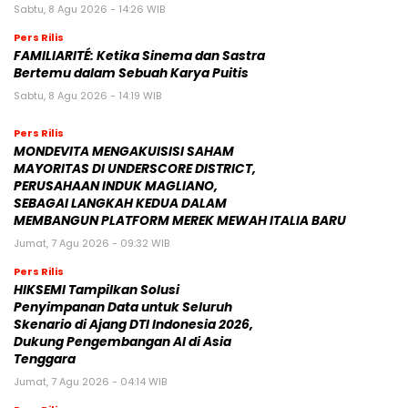
Sabtu, 8 Agu 2026 - 14:26 WIB
Pers Rilis
FAMILIARITÉ: Ketika Sinema dan Sastra
Bertemu dalam Sebuah Karya Puitis
Sabtu, 8 Agu 2026 - 14:19 WIB
Pers Rilis
MONDEVITA MENGAKUISISI SAHAM
MAYORITAS DI UNDERSCORE DISTRICT,
PERUSAHAAN INDUK MAGLIANO,
SEBAGAI LANGKAH KEDUA DALAM
MEMBANGUN PLATFORM MEREK MEWAH ITALIA BARU
Jumat, 7 Agu 2026 - 09:32 WIB
Pers Rilis
HIKSEMI Tampilkan Solusi
Penyimpanan Data untuk Seluruh
Skenario di Ajang DTI Indonesia 2026,
Dukung Pengembangan AI di Asia
Tenggara
Jumat, 7 Agu 2026 - 04:14 WIB