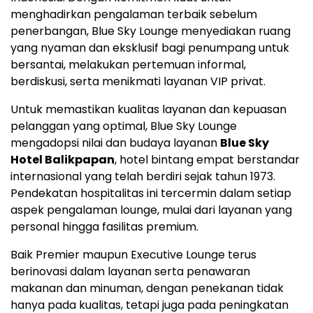
menghadirkan pengalaman terbaik sebelum
penerbangan, Blue Sky Lounge menyediakan ruang
yang nyaman dan eksklusif bagi penumpang untuk
bersantai, melakukan pertemuan informal,
berdiskusi, serta menikmati layanan VIP privat.
Untuk memastikan kualitas layanan dan kepuasan
pelanggan yang optimal, Blue Sky Lounge
mengadopsi nilai dan budaya layanan
Blue Sky
Hotel Balikpapan
, hotel bintang empat berstandar
internasional yang telah berdiri sejak tahun 1973.
Pendekatan hospitalitas ini tercermin dalam setiap
aspek pengalaman lounge, mulai dari layanan yang
personal hingga fasilitas premium.
Baik Premier maupun Executive Lounge terus
berinovasi dalam layanan serta penawaran
makanan dan minuman, dengan penekanan tidak
hanya pada kualitas, tetapi juga pada peningkatan