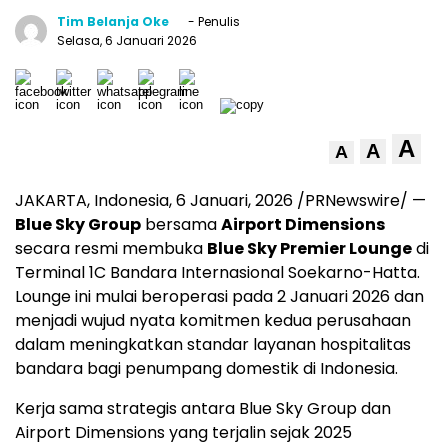
Tim Belanja Oke
- Penulis
Selasa, 6 Januari 2026
A
A
A
JAKARTA, Indonesia
,
6 Januari, 2026
/PRNewswire/ —
Blue Sky Group
bersama
Airport Dimensions
secara resmi membuka
Blue Sky Premier Lounge
di
Terminal 1C Bandara Internasional Soekarno-Hatta.
Lounge ini mulai beroperasi pada 2 Januari 2026 dan
menjadi wujud nyata komitmen kedua perusahaan
dalam meningkatkan standar layanan hospitalitas
bandara bagi penumpang domestik di
Indonesia
.
Kerja sama strategis antara Blue Sky Group dan
Airport Dimensions yang terjalin sejak 2025