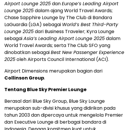
Airport Lounge 2025
dan
Europe’s
Leading Airport
Lounge 2025
dalam ajang World Travel Awards;
Chase Sapphire Lounge by The Club di
Bandara
LaGuardia
(LGA) sebagai
World’s Best Third-Party
Lounge 2025
dari Business Traveler; Kyra Lounge
sebagai
Asia’s
Leading Airport Lounge 2025
dalam
World Travel Awards; serta The Club SFO yang
dinobatkan sebagai
Best New Passenger Experience
2025
oleh Airports Council International (ACI).
Airport Dimensions merupakan bagian dari
Collinson Group
.
Tentang Blue Sky Premier Lounge
Berasal dari Blue Sky Group, Blue Sky Lounge
merupakan sub-divisi khusus yang didirikan pada
tahun 2003 dan dipercaya untuk mengelola Premier
dan Executive Lounge di berbagai bandara di
Indonesia
. Dengan komitmen kuat untuk