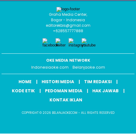
Graha Media Center,
Bogor - Indonesia
editorekbis@gmail.com
+628557777888
OKE MEDIA NETWORK
Indonesiaoke.com
Belanjaoke.com
HOME
HISTORI MEDIA
TIM REDAKSI
KODE ETIK
PEDOMAN MEDIA
HAK JAWAB
KONTAK IKLAN
COPYRIGHT © 2026 BELANJAOKECOM - ALL RIGHTS RESERVED