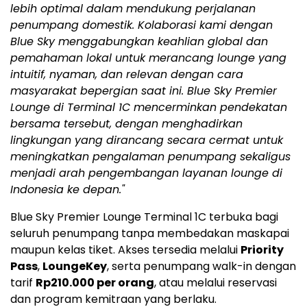
lebih optimal dalam mendukung perjalanan
penumpang domestik. Kolaborasi kami dengan
Blue Sky menggabungkan keahlian global dan
pemahaman lokal untuk merancang lounge yang
intuitif, nyaman, dan relevan dengan cara
masyarakat bepergian saat ini. Blue Sky Premier
Lounge di Terminal 1C mencerminkan pendekatan
bersama tersebut, dengan menghadirkan
lingkungan yang dirancang secara cermat untuk
meningkatkan pengalaman penumpang sekaligus
menjadi arah pengembangan layanan lounge di
Indonesia
ke depan."
Blue Sky Premier Lounge Terminal 1C terbuka bagi
seluruh penumpang tanpa membedakan maskapai
maupun kelas tiket. Akses tersedia melalui
Priority
Pass
,
LoungeKey
, serta penumpang walk-in dengan
tarif
Rp210.000
per orang
, atau melalui reservasi
dan program kemitraan yang berlaku.