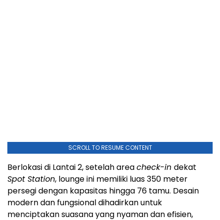
SCROLL TO RESUME CONTENT
Berlokasi di Lantai 2, setelah area
check-in
dekat
Spot Station
, lounge ini memiliki luas 350 meter
persegi dengan kapasitas hingga 76 tamu. Desain
modern dan fungsional dihadirkan untuk
menciptakan suasana yang nyaman dan efisien,