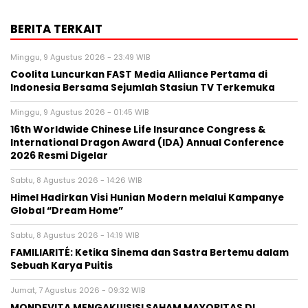
BERITA TERKAIT
Minggu, 9 Agustus 2026 - 23:49 WIB
Coolita Luncurkan FAST Media Alliance Pertama di
Indonesia Bersama Sejumlah Stasiun TV Terkemuka
Minggu, 9 Agustus 2026 - 01:45 WIB
16th Worldwide Chinese Life Insurance Congress &
International Dragon Award (IDA) Annual Conference
2026 Resmi Digelar
Sabtu, 8 Agustus 2026 - 14:26 WIB
Himel Hadirkan Visi Hunian Modern melalui Kampanye
Global “Dream Home”
Sabtu, 8 Agustus 2026 - 14:19 WIB
FAMILIARITÉ: Ketika Sinema dan Sastra Bertemu dalam
Sebuah Karya Puitis
Jumat, 7 Agustus 2026 - 09:32 WIB
MONDEVITA MENGAKUISISI SAHAM MAYORITAS DI