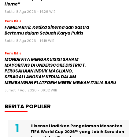
Home”
Sabtu, 8 Agu 2026 - 14:26 WIB
Pers Rilis
FAMILIARITÉ: Ketika Sinema dan Sastra
Bertemu dalam Sebuah Karya Puitis
Sabtu, 8 Agu 2026 - 14:19 WIB
Pers Rilis
MONDEVITA MENGAKUISISI SAHAM
MAYORITAS DI UNDERSCORE DISTRICT,
PERUSAHAAN INDUK MAGLIANO,
SEBAGAI LANGKAH KEDUA DALAM
MEMBANGUN PLATFORM MEREK MEWAH ITALIA BARU
Jumat, 7 Agu 2026 - 09:32 WIB
BERITA POPULER
Hisense Hadirkan Pengalaman Menonton
FIFA World Cup 2026™ yang Lebih Seru dan