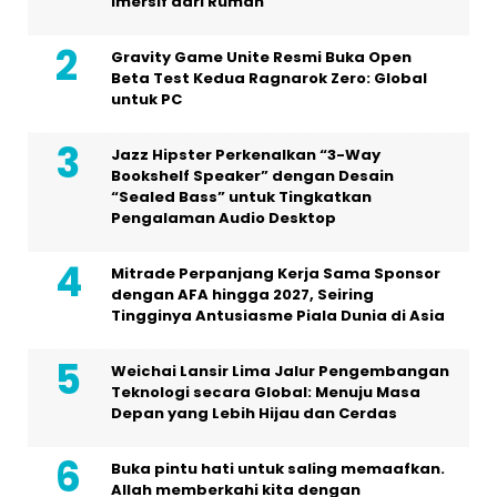
Imersif dari Rumah
Gravity Game Unite Resmi Buka Open
Beta Test Kedua Ragnarok Zero: Global
untuk PC
Jazz Hipster Perkenalkan “3-Way
Bookshelf Speaker” dengan Desain
“Sealed Bass” untuk Tingkatkan
Pengalaman Audio Desktop
Mitrade Perpanjang Kerja Sama Sponsor
dengan AFA hingga 2027, Seiring
Tingginya Antusiasme Piala Dunia di Asia
Weichai Lansir Lima Jalur Pengembangan
Teknologi secara Global: Menuju Masa
Depan yang Lebih Hijau dan Cerdas
Buka pintu hati untuk saling memaafkan.
Allah memberkahi kita dengan