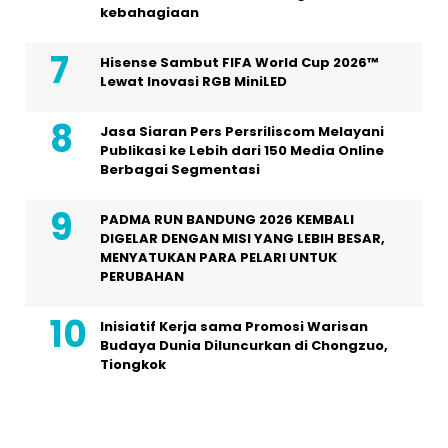
kebahagiaan
Hisense Sambut FIFA World Cup 2026™
Lewat Inovasi RGB MiniLED
Jasa Siaran Pers Persriliscom Melayani
Publikasi ke Lebih dari 150 Media Online
Berbagai Segmentasi
PADMA RUN BANDUNG 2026 KEMBALI
DIGELAR DENGAN MISI YANG LEBIH BESAR,
MENYATUKAN PARA PELARI UNTUK
PERUBAHAN
Inisiatif Kerja sama Promosi Warisan
Budaya Dunia Diluncurkan di Chongzuo,
Tiongkok