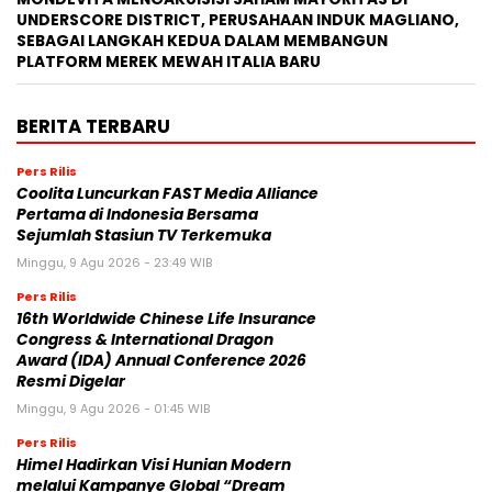
UNDERSCORE DISTRICT, PERUSAHAAN INDUK MAGLIANO,
SEBAGAI LANGKAH KEDUA DALAM MEMBANGUN
PLATFORM MEREK MEWAH ITALIA BARU
BERITA TERBARU
Pers Rilis
Coolita Luncurkan FAST Media Alliance
Pertama di Indonesia Bersama
Sejumlah Stasiun TV Terkemuka
Minggu, 9 Agu 2026 - 23:49 WIB
Pers Rilis
16th Worldwide Chinese Life Insurance
Congress & International Dragon
Award (IDA) Annual Conference 2026
Resmi Digelar
Minggu, 9 Agu 2026 - 01:45 WIB
Pers Rilis
Himel Hadirkan Visi Hunian Modern
melalui Kampanye Global “Dream