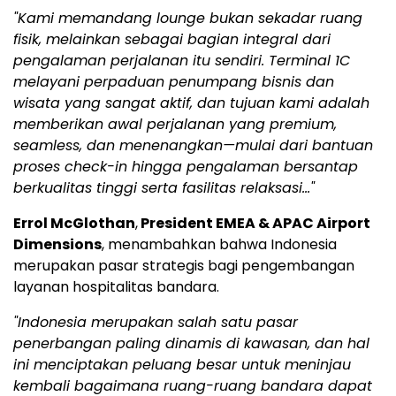
"Kami memandang lounge bukan sekadar ruang
fisik, melainkan sebagai bagian integral dari
pengalaman perjalanan itu sendiri. Terminal 1C
melayani perpaduan penumpang bisnis dan
wisata yang sangat aktif, dan tujuan kami adalah
memberikan awal perjalanan yang premium,
seamless, dan menenangkan—mulai dari bantuan
proses check-in hingga pengalaman bersantap
berkualitas tinggi serta fasilitas relaksasi…"
Errol McGlothan
,
President EMEA & APAC Airport
Dimensions
, menambahkan bahwa
Indonesia
merupakan pasar strategis bagi pengembangan
layanan hospitalitas bandara.
"
Indonesia
merupakan salah satu pasar
penerbangan paling dinamis di kawasan, dan hal
ini menciptakan peluang besar untuk meninjau
kembali bagaimana ruang-ruang bandara dapat