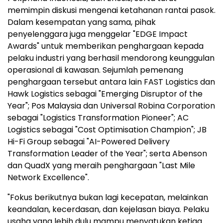
memimpin diskusi mengenai ketahanan rantai pasok.
Dalam kesempatan yang sama, pihak
penyelenggara juga menggelar "EDGE Impact
Awards" untuk memberikan penghargaan kepada
pelaku industri yang berhasil mendorong keunggulan
operasional di kawasan. Sejumlah pemenang
penghargaan tersebut antara lain FAST Logistics dan
Hawk Logistics sebagai "Emerging Disruptor of the
Year"; Pos Malaysia dan Universal Robina Corporation
sebagai "Logistics Transformation Pioneer"; AC
Logistics sebagai "Cost Optimisation Champion"; JB
Hi-Fi Group sebagai "AI-Powered Delivery
Transformation Leader of the Year"; serta Abenson
dan QuadX yang meraih penghargaan "Last Mile
Network Excellence".
"Fokus berikutnya bukan lagi kecepatan, melainkan
keandalan, kecerdasan, dan kejelasan biaya. Pelaku
usaha yang lebih dulu mampu menyatukan ketiga