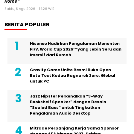
Home”
Sabtu, 8 Agu 2026 - 14:26 WIB
BERITA POPULER
Hisense Hadirkan Pengalaman Menonton
FIFA World Cup 2026™ yang Lebih Seru dan
Imersif dari Rumah
Gravity Game Unite Resmi Buka Open
Beta Test Kedua Ragnarok Zero: Global
untuk PC
Jazz Hipster Perkenalkan “3-Way
Bookshelf Speaker” dengan Desain
“Sealed Bass” untuk Tingkatkan
Pengalaman Audio Desktop
Mitrade Perpanjang Kerja Sama Sponsor
dengan AFA hingga 2027, Seiring