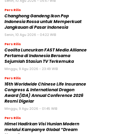
Senin, 10 Agu 2026 - 05:57 WIB
Pers Rilis
Changhong Gandeng Ikon Pop
Indonesia Rossa untuk Memperkuat
Jangkauan di Pasar Indonesia
Senin, 10 Agu 2026 - 04:22 WIB
Pers Rilis
Coolita Luncurkan FAST Media Alliance
Pertama di Indonesia Bersama
Sejumlah Stasiun TV Terkemuka
Minggu, 9 Agu 2026 - 23:49 WIB
Pers Rilis
16th Worldwide Chinese Life Insurance
Congress & International Dragon
Award (IDA) Annual Conference 2026
Resmi Digelar
Minggu, 9 Agu 2026 - 01:45 WIB
Pers Rilis
Himel Hadirkan Visi Hunian Modern
melalui Kampanye Global “Dream