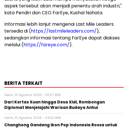
aspek tersebut akan menjadi penentu arah industri,"
kata Pendiri dan CEO FarEye, Kushal Nahata.
Informasi lebih lanjut mengenai Last Mile Leaders
tersedia di (
https://lastmileleaders.com/
),
sedangkan informasi tentang FarEye dapat diakses
melalui (
https://fareye.com/
).
BERITA TERKAIT
Senin, 10 Agustus 2026 - 05:57 WIB
Dari Kertas Xuan hingga Desa Xidi, Rombongan
Diplomat Menjelajahi Warisan Budaya Anhui
Senin, 10 Agustus 2026 - 04:22 WIB
Changhong Gandeng Ikon Pop Indonesia Rossa untuk