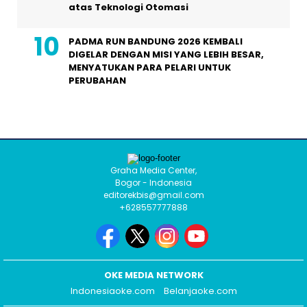
atas Teknologi Otomasi
PADMA RUN BANDUNG 2026 KEMBALI
DIGELAR DENGAN MISI YANG LEBIH BESAR,
MENYATUKAN PARA PELARI UNTUK
PERUBAHAN
Graha Media Center,
Bogor - Indonesia
editorekbis@gmail.com
+628557777888
OKE MEDIA NETWORK
Indonesiaoke.com
Belanjaoke.com