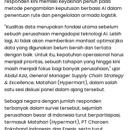
responden kini memiliki keyakinan penuh pada
metode pengambilan keputusan berbasis AI dalam
penentuan rute dan pengelolaan armada logistik.
"Kualitas data merupakan fondasi utama sebelum
sebuah perusahaan mengadopsi teknologi AI. Lebih
lagi, AI tidak akan memberikan manfaat optimal jika
data yang digunakan belum bersih dan tertata
dengan baik. Untuk itu, kepatuhan operasional harus
menjadi prioritas, sebuah tahapan yang hingga kini
masih menjadi fokus bagi banyak perusahaan," ujar
Abdul Aziz,
General Manager Supply Chain Strategy
& Excellence
, Matahari (Hypermart), dalam salah
satu sesi diskusi panel dalam ajang tersebut.
Sebagai negara dengan jumlah responden
terbanyak dalam survei tersebut, sejumlah
perusahaan besar di Indonesia turut berpartisipasi,
termasuk Matahari (Hypermart), PT Charoen
Pokphand Indonesia, dan Enesis, serta turut