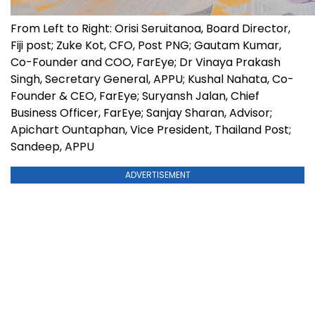
From Left to Right: Orisi Seruitanoa, Board Director,
Fiji post; Zuke Kot, CFO, Post PNG; Gautam Kumar,
Co-Founder and COO, FarEye; Dr Vinaya Prakash
Singh, Secretary General, APPU; Kushal Nahata, Co-
Founder & CEO, FarEye; Suryansh Jalan, Chief
Business Officer, FarEye; Sanjay Sharan, Advisor;
Apichart Ountaphan, Vice President, Thailand Post;
Sandeep, APPU
ADVERTISEMENT