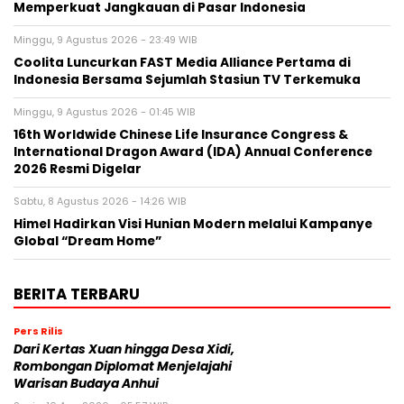
Memperkuat Jangkauan di Pasar Indonesia
Minggu, 9 Agustus 2026 - 23:49 WIB
Coolita Luncurkan FAST Media Alliance Pertama di
Indonesia Bersama Sejumlah Stasiun TV Terkemuka
Minggu, 9 Agustus 2026 - 01:45 WIB
16th Worldwide Chinese Life Insurance Congress &
International Dragon Award (IDA) Annual Conference
2026 Resmi Digelar
Sabtu, 8 Agustus 2026 - 14:26 WIB
Himel Hadirkan Visi Hunian Modern melalui Kampanye
Global “Dream Home”
BERITA TERBARU
Pers Rilis
Dari Kertas Xuan hingga Desa Xidi,
Rombongan Diplomat Menjelajahi
Warisan Budaya Anhui