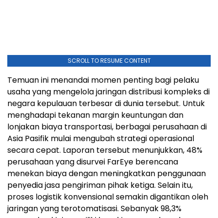
SCROLL TO RESUME CONTENT
Temuan ini menandai momen penting bagi pelaku
usaha yang mengelola jaringan distribusi kompleks di
negara kepulauan terbesar di dunia tersebut. Untuk
menghadapi tekanan margin keuntungan dan
lonjakan biaya transportasi, berbagai perusahaan di
Asia Pasifik mulai mengubah strategi operasional
secara cepat. Laporan tersebut menunjukkan, 48%
perusahaan yang disurvei FarEye berencana
menekan biaya dengan meningkatkan penggunaan
penyedia jasa pengiriman pihak ketiga. Selain itu,
proses logistik konvensional semakin digantikan oleh
jaringan yang terotomatisasi. Sebanyak 98,3%